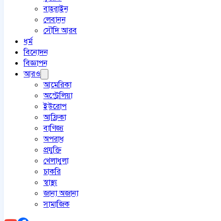
বাহরাইন
লেবানন
সৌদি আরব
ধর্ম
বিনোদন
বিজ্ঞাপন
আরও
আমেরিকা
অস্ট্রেলিয়া
ইউরোপ
আফ্রিকা
বাণিজ্য
অপরাধ
প্রযুক্তি
খেলাধুলা
চাকরি
স্বাস্থ্য
জানা অজানা
সামাজিক