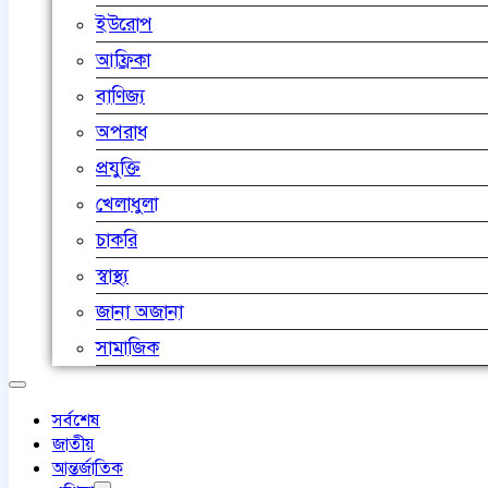
ইউরোপ
আফ্রিকা
বাণিজ্য
অপরাধ
প্রযুক্তি
খেলাধুলা
চাকরি
স্বাস্থ্য
জানা অজানা
সামাজিক
সর্বশেষ
জাতীয়
আন্তর্জাতিক