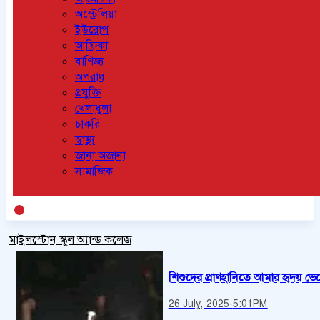
অস্ট্রেলিয়া
ইউরোপ
আফ্রিকা
বাণিজ্য
অপরাধ
প্রযুক্তি
খেলাধুলা
চাকরি
স্বাস্থ্য
জানা অজানা
সামাজিক
মাইলস্টোন স্কুল অ্যান্ড কলেজ
শিশুদের প্রাণহানিতে আমার হৃদয় ভে
26 July, 2025
-
5:01PM