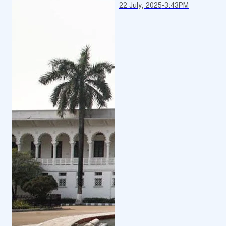
22 July, 2025
-
3:43PM