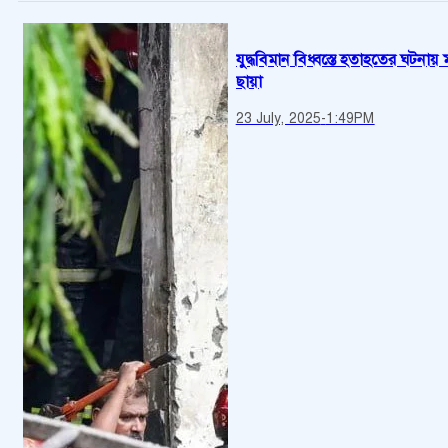
যুদ্ধবিমান বিধ্বস্তে হতাহতের ঘটনায় 
ছায়া
23 July, 2025
-
1:49PM