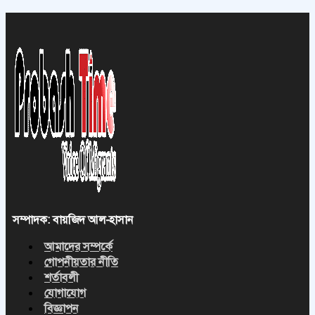
সম্পাদক: বায়জিদ আল-হাসান
আমাদের সম্পর্কে
গোপনীয়তার নীতি
শর্তাবলী
যোগাযোগ
বিজ্ঞাপন