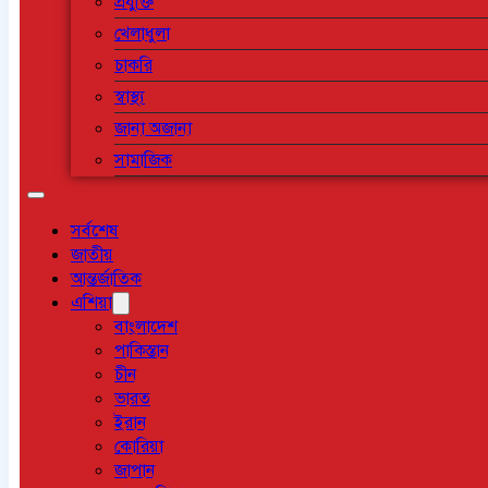
প্রযুক্তি
খেলাধুলা
চাকরি
স্বাস্থ্য
জানা অজানা
সামাজিক
সর্বশেষ
জাতীয়
আন্তর্জাতিক
এশিয়া
বাংলাদেশ
পাকিস্তান
চীন
ভারত
ইরান
কোরিয়া
জাপান