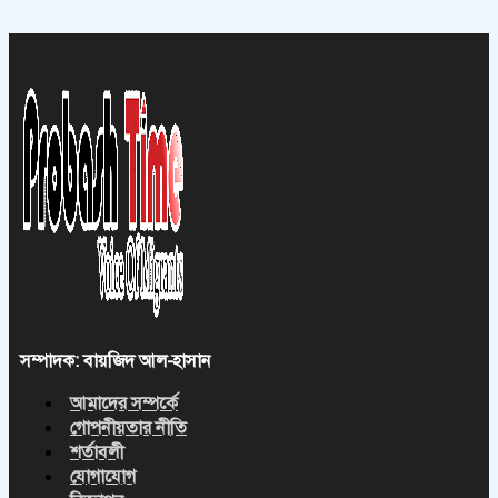
সম্পাদক: বায়জিদ আল-হাসান
আমাদের সম্পর্কে
গোপনীয়তার নীতি
শর্তাবলী
যোগাযোগ