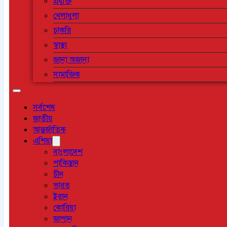
প্রযুক্তি
খেলাধুলা
চাকরি
স্বাস্থ্য
জানা অজানা
সামাজিক
সর্বশেষ
জাতীয়
আন্তর্জাতিক
এশিয়া
বাংলাদেশ
পাকিস্তান
চীন
ভারত
ইরান
কোরিয়া
জাপান