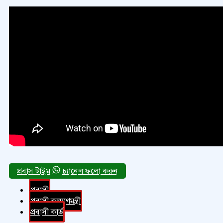
চ্যানেল ফলো করুন
প্রবাসী
প্রবাসী কল্যাণমন্ত্রী
প্রবাসী কার্ড