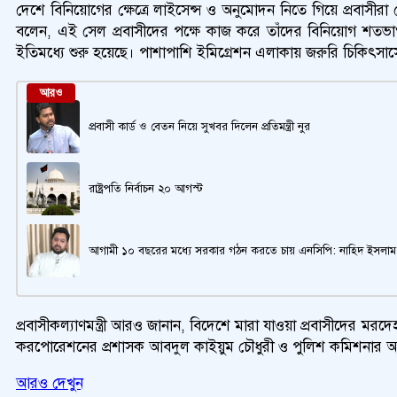
দেশে বিনিয়োগের ক্ষেত্রে লাইসেন্স ও অনুমোদন নিতে গিয়ে প্রবাসী
বলেন, এই সেল প্রবাসীদের পক্ষে কাজ করে তাঁদের বিনিয়োগ শতভাগ 
ইতিমধ্যে শুরু হয়েছে। পাশাপাশি ইমিগ্রেশন এলাকায় জরুরি চিকিৎসাসেবা
আরও
প্রবাসী কার্ড ও বেতন নিয়ে সুখবর দিলেন প্রতিমন্ত্রী নুর
রাষ্ট্রপতি নির্বাচন ২০ আগস্ট
আগামী ১০ বছরের মধ্যে সরকার গঠন করতে চায় এনসিপি: নাহিদ ইসলাম
প্রবাসীকল্যাণমন্ত্রী আরও জানান, বিদেশে মারা যাওয়া প্রবাসীদের মরদে
করপোরেশনের প্রশাসক আবদুল কাইয়ুম চৌধুরী ও পুলিশ কমিশনার আবদুল কু
আরও দেখুন