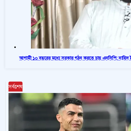
আগামী ১০ বছরের মধ্যে সরকার গঠন করতে চায় এনসিপি: নাহিদ
সর্বশেষ