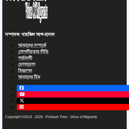
সম্পাদক: বায়জিদ আল-হাসান
আমাদের সম্পর্কে
গোপনীয়তার নীতি
শর্তাবলী
যোগাযোগ
বিজ্ঞাপন
আমাদের টিম
Copyright ©2019 - 2026 : Probash Time - Voice of Migrants