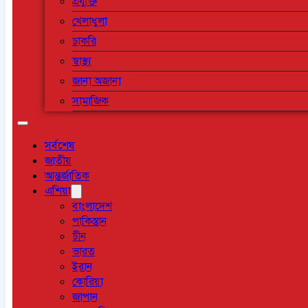
প্রযুক্তি
খেলাধুলা
চাকরি
স্বাস্থ্য
জানা অজানা
সামাজিক
সর্বশেষ
জাতীয়
আন্তর্জাতিক
এশিয়া
বাংলাদেশ
পাকিস্তান
চীন
ভারত
ইরান
কোরিয়া
জাপান