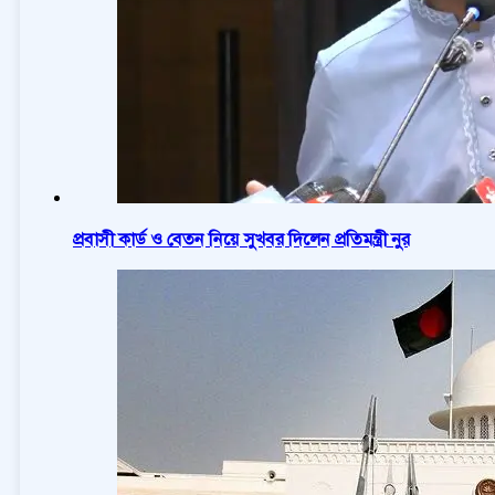
প্রবাসী কার্ড ও বেতন নিয়ে সুখবর দিলেন প্রতিমন্ত্রী নুর