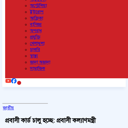
অস্ট্রেলিয়া
ইউরোপ
আফ্রিকা
বাণিজ্য
অপরাধ
প্রযুক্তি
খেলাধুলা
চাকরি
স্বাস্থ্য
জানা অজানা
সামাজিক
জাতীয়
প্রবাসী কার্ড চালু হচ্ছে: প্রবাসী কল্যাণমন্ত্রী