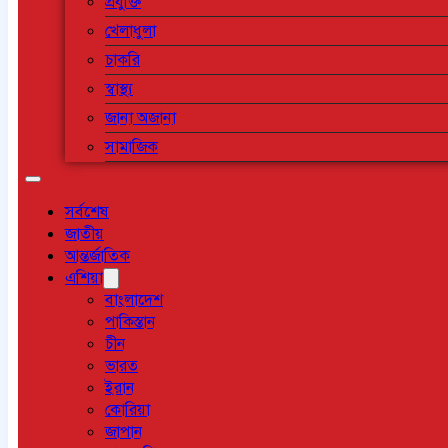
প্রযুক্তি
খেলাধুলা
চাকরি
স্বাস্থ্য
জানা অজানা
সামাজিক
সর্বশেষ
জাতীয়
আন্তর্জাতিক
এশিয়া
বাংলাদেশ
পাকিস্তান
চীন
ভারত
ইরান
কোরিয়া
জাপান