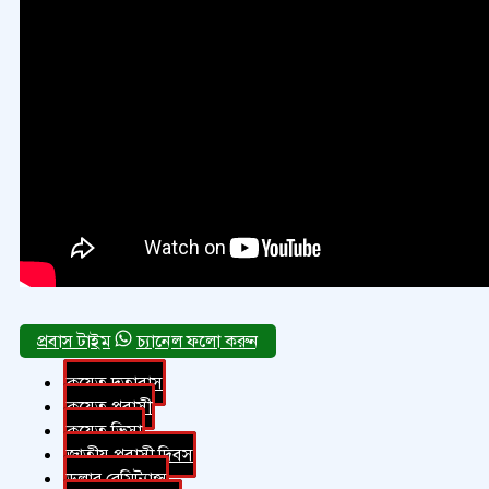
চ্যানেল ফলো করুন
কুয়েত দূতাবাস
কুয়েত প্রবাসী
কুয়েত ভিসা
জাতীয় প্রবাসী দিবস
ডলার রেমিট্যান্স