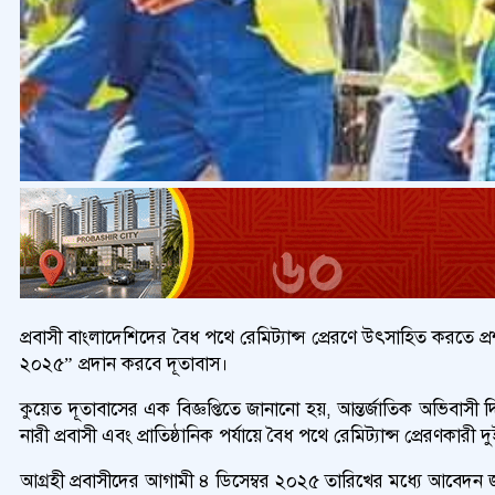
প্রবাসী বাংলাদেশিদের বৈধ পথে রেমিট্যান্স প্রেরণে উৎসাহিত করতে প্
২০২৫” প্রদান করবে দূতাবাস।
কুয়েত দূতাবাসের এক বিজ্ঞপ্তিতে জানানো হয়, আন্তর্জাতিক অভিবাসী দ
নারী প্রবাসী এবং প্রাতিষ্ঠানিক পর্যায়ে বৈধ পথে রেমিট্যান্স প্রেরণকার
আগ্রহী প্রবাসীদের আগামী ৪ ডিসেম্বর ২০২৫ তারিখের মধ্যে আবেদন জ