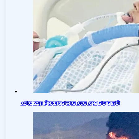
ওমানে অসুস্থ স্ত্রীকে হাসপাতালে ফেলে দেশে পালাল স্বামী