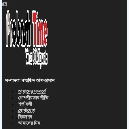
সম্পাদক: বায়জিদ আল-হাসান
আমাদের সম্পর্কে
গোপনীয়তার নীতি
শর্তাবলী
যোগাযোগ
বিজ্ঞাপন
আমাদের টিম