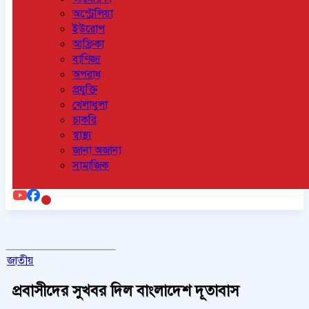
অস্ট্রেলিয়া
ইউরোপ
আফ্রিকা
বাণিজ্য
অপরাধ
প্রযুক্তি
খেলাধুলা
চাকরি
স্বাস্থ্য
জানা অজানা
সামাজিক
জাতীয়
প্রবাসীদের সুখবর দিল বাংলাদেশ দূতাবাস