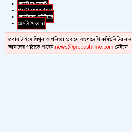
প্রবাসী বাংলাদেশি
প্রবাসী বাংলাদেশিরা
প্রবাসীদের রেমিট্যান্স
রেমিট্যান্স যোদ্ধা
প্রবাস টাইমে লিখুন আপনিও। প্রবাসে বাংলাদেশি কমিউনিটির নানা 
আমাদের পাঠাতে পারেন
news@probashtime.com
মেইলে।