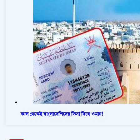
কাল থেকেই বাংলাদেশিদের ভিসা দিবে ওমান!