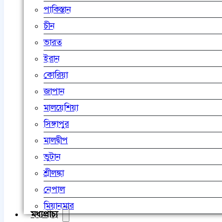
পাকিস্তান
চীন
ভারত
ইরান
কোরিয়া
জাপান
মালয়েশিয়া
সিঙ্গাপুর
মালদ্বীপ
ভুটান
শ্রীলঙ্কা
নেপাল
মিয়ানমার
মধ্যপ্রাচ্য