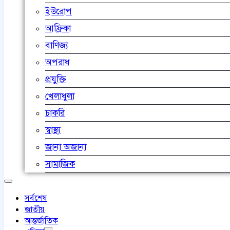
ইউরোপ
আফ্রিকা
বাণিজ্য
অপরাধ
প্রযুক্তি
খেলাধুলা
চাকরি
স্বাস্থ্য
জানা অজানা
সামাজিক
সর্বশেষ
জাতীয়
আন্তর্জাতিক