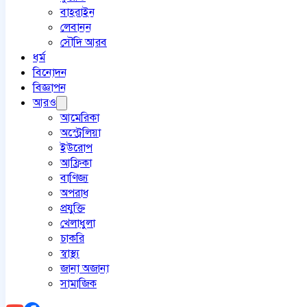
বাহরাইন
লেবানন
সৌদি আরব
ধর্ম
বিনোদন
বিজ্ঞাপন
আরও
আমেরিকা
অস্ট্রেলিয়া
ইউরোপ
আফ্রিকা
বাণিজ্য
অপরাধ
প্রযুক্তি
খেলাধুলা
চাকরি
স্বাস্থ্য
জানা অজানা
সামাজিক