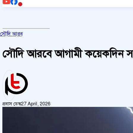
সৌদি আরব
সৌদি আরবে আগামী কয়েকদিন সতর
প্রবাস ডেস্ক
27 April, 2026