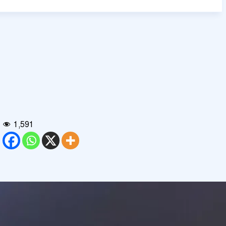
1,591