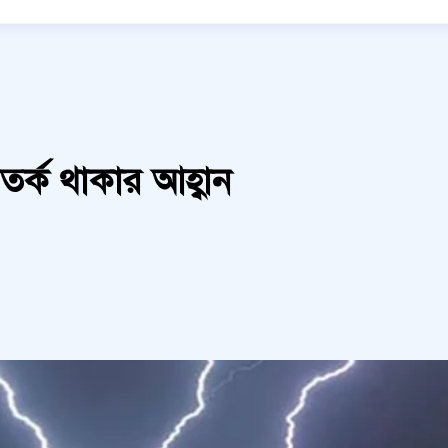
্ক থাকার আহ্বান