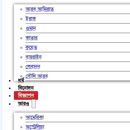
আরব আমিরাত
ইরাক
ওমান
কাতার
কুয়েত
বাহরাইন
লেবানন
সৌদি আরব
ধর্ম
বিনোদন
বিজ্ঞাপন
আরও
আমেরিকা
অস্ট্রেলিয়া