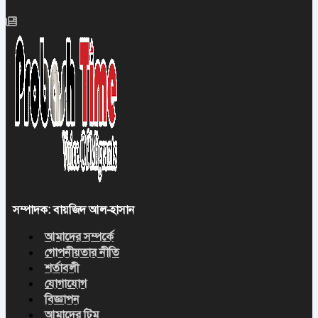
সম্পাদক: বায়জিদ আল-হাসান
আমাদের সম্পর্কে
গোপনীয়তার নীতি
শর্তাবলী
যোগাযোগ
বিজ্ঞাপন
আমাদের টিম