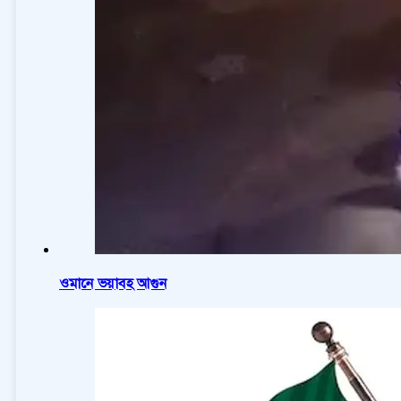
ওমানে ভয়াবহ আগুন