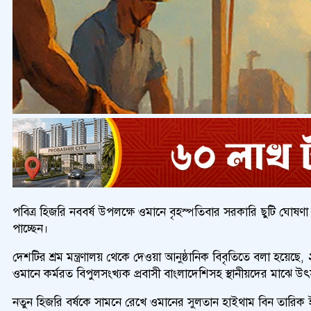
পবিত্র হিজরি নববর্ষ উপলক্ষে ওমানে বৃহস্পতিবার সরকারি ছুটি ঘোষণা
পাচ্ছেন।
দেশটির শ্রম মন্ত্রণালয় থেকে দেওয়া আনুষ্ঠানিক বিবৃতিতে বলা হয়েছে
ওমানে কর্মরত বিপুলসংখ্যক প্রবাসী বাংলাদেশিসহ স্থানীয়দের মাঝে উ
নতুন হিজরি বর্ষকে সামনে রেখে ওমানের সুলতান হাইথাম বিন তারিক ইতিমধ