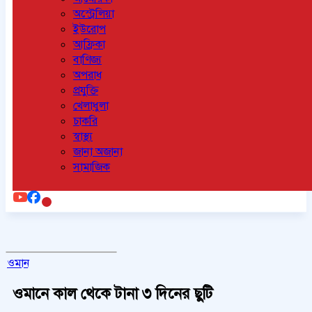
অস্ট্রেলিয়া
ইউরোপ
আফ্রিকা
বাণিজ্য
অপরাধ
প্রযুক্তি
খেলাধুলা
চাকরি
স্বাস্থ্য
জানা অজানা
সামাজিক
ওমান
ওমানে কাল থেকে টানা ৩ দিনের ছুটি