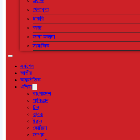
প্রযুক্তি
খেলাধুলা
চাকরি
স্বাস্থ্য
জানা অজানা
সামাজিক
সর্বশেষ
জাতীয়
আন্তর্জাতিক
এশিয়া
বাংলাদেশ
পাকিস্তান
চীন
ভারত
ইরান
কোরিয়া
জাপান