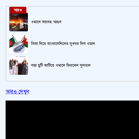
আরও
ওমানে ভয়াবহ আগুন
ভিসা নিয়ে বাংলাদেশিদের সুখবর দিল ওমান
লম্বা ছুটি কাটিয়ে ওমানে ফিরলেন সুলতান
আরও দেখুন