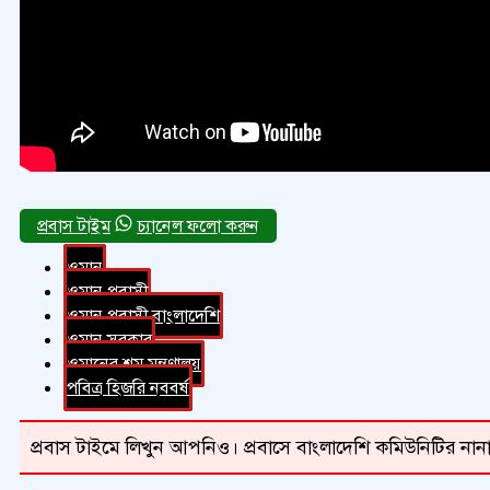
চ্যানেল ফলো করুন
ওমান
ওমান প্রবাসী
ওমান প্রবাসী বাংলাদেশি
ওমান সরকার
ওমানের শ্রম মন্ত্রণালয়
পবিত্র হিজরি নববর্ষ
প্রবাস টাইমে লিখুন আপনিও। প্রবাসে বাংলাদেশি কমিউনিটির নানা