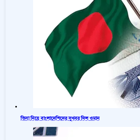
ভিসা নিয়ে বাংলাদেশিদের সুখবর দিল ওমান