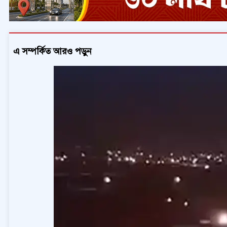
এ সম্পর্কিত আরও পড়ুন