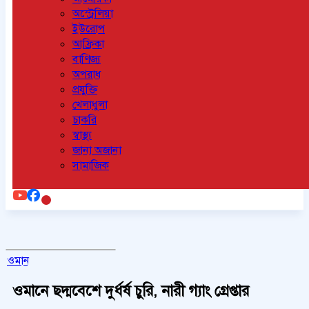
অস্ট্রেলিয়া
ইউরোপ
আফ্রিকা
বাণিজ্য
অপরাধ
প্রযুক্তি
খেলাধুলা
চাকরি
স্বাস্থ্য
জানা অজানা
সামাজিক
ওমান
ওমানে ছদ্মবেশে দুর্ধর্ষ চুরি, নারী গ্যাং গ্রেপ্তার