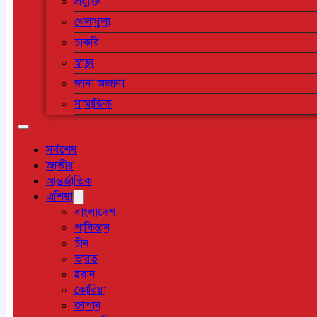
প্রযুক্তি
খেলাধুলা
চাকরি
স্বাস্থ্য
জানা অজানা
সামাজিক
সর্বশেষ
জাতীয়
আন্তর্জাতিক
এশিয়া
বাংলাদেশ
পাকিস্তান
চীন
ভারত
ইরান
কোরিয়া
জাপান