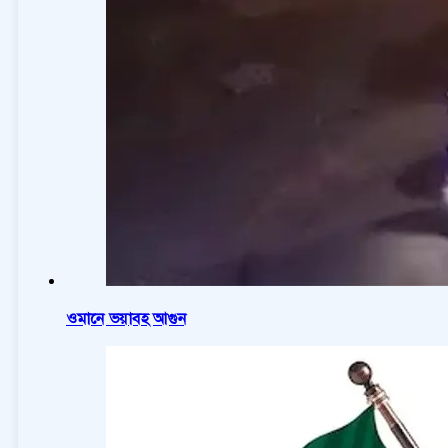
ওমানে ভয়াবহ আগুন