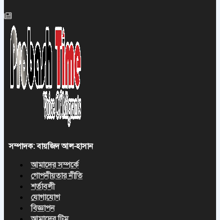
সম্পাদক: বায়জিদ আল-হাসান
আমাদের সম্পর্কে
গোপনীয়তার নীতি
শর্তাবলী
যোগাযোগ
বিজ্ঞাপন
আমাদের টিম