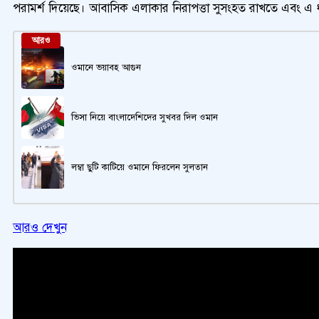
পরামর্শ দিয়েছে। আবাসিক এলাকার নিরাপত্তা সুসংহত রাখতে এবং এ ধ
আরও
ওমানে ভয়াবহ আগুন
ভিসা নিয়ে বাংলাদেশিদের সুখবর দিল ওমান
লম্বা ছুটি কাটিয়ে ওমানে ফিরলেন সুলতান
আরও দেখুন