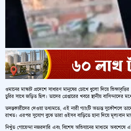
ওমানের মাস্কাট প্রদেশে সাধারণ মানুষের চোখে ধুলো দিয়ে ভিক্ষাবৃত্ত
চুরির সাথে জড়িত ছিল। তাদের গ্রেপ্তারের খবরে স্থানীয় বাসিন্দাদের মধ্য
তদন্তকারীদের দেওয়া তথ্যমতে, এই নারী গ্যাংটি অত্যন্ত সুকৌশলে ত
রাখত। এরপর সুযোগ বুঝে তারা ওইসব বাড়িতে হানা দিয়ে মূল্যবান মাল
নিখুঁত গোয়েন্দা নজরদারি এবং বিশেষ অভিযানের মাধ্যমে অবশেষে এই