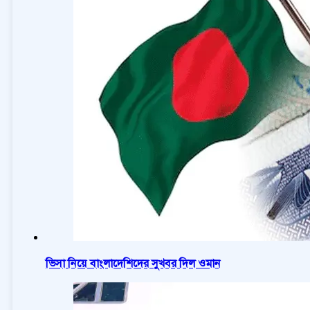
ভিসা নিয়ে বাংলাদেশিদের সুখবর দিল ওমান