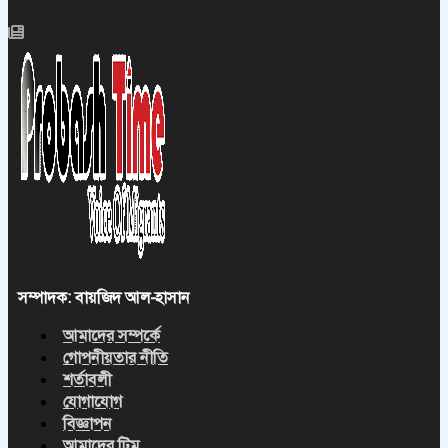
সম্পাদক: বায়জিদ আল-হাসান
আমাদের সম্পর্কে
গোপনীয়তার নীতি
শর্তাবলী
যোগাযোগ
বিজ্ঞাপন
আমাদের টিম