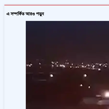
এ সম্পর্কিত আরও পড়ুন