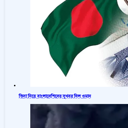
ভিসা নিয়ে বাংলাদেশিদের সুখবর দিল ওমান