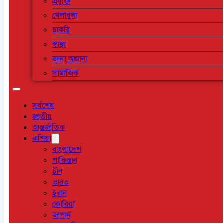
প্রযুক্তি
খেলাধুলা
চাকরি
স্বাস্থ্য
জানা অজানা
সামাজিক
সর্বশেষ
জাতীয়
আন্তর্জাতিক
এশিয়া
বাংলাদেশ
পাকিস্তান
চীন
ভারত
ইরান
কোরিয়া
জাপান