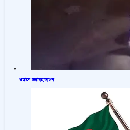
ওমানে ভয়াবহ আগুন