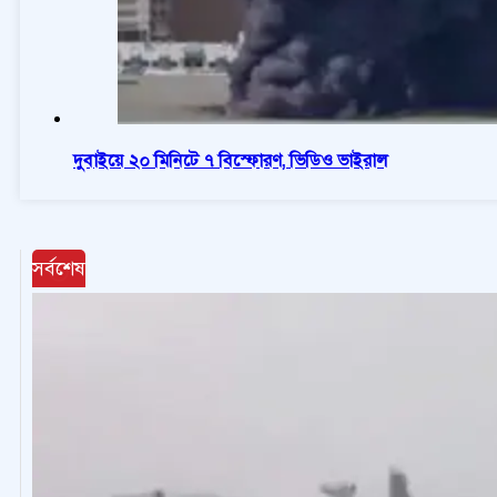
দুবাইয়ে ২০ মিনিটে ৭ বিস্ফোরণ, ভিডিও ভাইরাল
সর্বশেষ