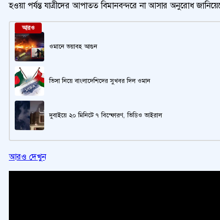
হওয়া পর্যন্ত যাত্রীদের আপাতত বিমানবন্দরে না আসার অনুরোধ জানিয়েছ
আরও
ওমানে ভয়াবহ আগুন
ভিসা নিয়ে বাংলাদেশিদের সুখবর দিল ওমান
দুবাইয়ে ২০ মিনিটে ৭ বিস্ফোরণ, ভিডিও ভাইরাল
আরও দেখুন