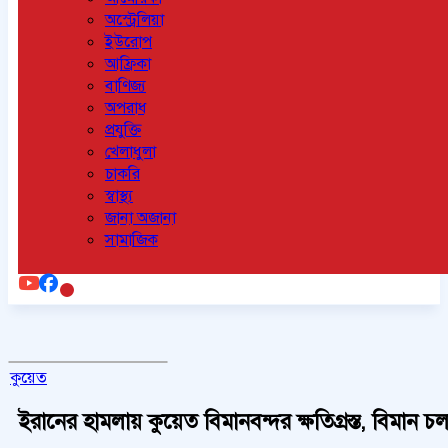
অস্ট্রেলিয়া
ইউরোপ
আফ্রিকা
বাণিজ্য
অপরাধ
প্রযুক্তি
খেলাধুলা
চাকরি
স্বাস্থ্য
জানা অজানা
সামাজিক
কুয়েত
ইরানের হামলায় কুয়েত বিমানবন্দর ক্ষতিগ্রস্ত, বিমান চল