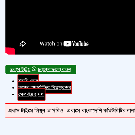
চ্যানেল ফলো করুন
ইরানি ড্রোন
কুয়েত আন্তর্জাতিক বিমানবন্দর
ক্ষেপণাস্ত্র হামলা
প্রবাস টাইমে লিখুন আপনিও। প্রবাসে বাংলাদেশি কমিউনিটির নানা