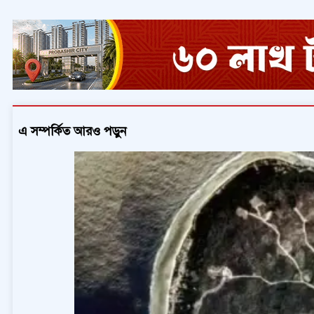
এ সম্পর্কিত আরও পড়ুন