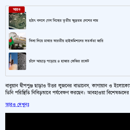
আরও
হঠাৎ বদলে গেল বিশ্বের তৃতীয় ক্ষুদ্রতম দেশের নাম
ভিসা নিয়ে ঢাকার ভারতীয় হাইকমিশনের সতর্কতা জারি
চাঁদে আছড়ে পড়েছে ৪ হাজার কেজির রকেট
বাবুয়ান দ্বীপপুঞ্জ ছাড়াও উত্তর লুজনের বাতানেস, কাগায়ান ও ইলোকোস
তিনি পরিস্থিতি নিবিড়ভাবে পর্যবেক্ষণ করছেন। আবহাওয়া বিশেষজ্ঞদে
আরও দেখুনঃ