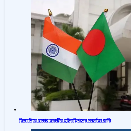
ভিসা নিয়ে ঢাকার ভারতীয় হাইকমিশনের সতর্কতা জারি