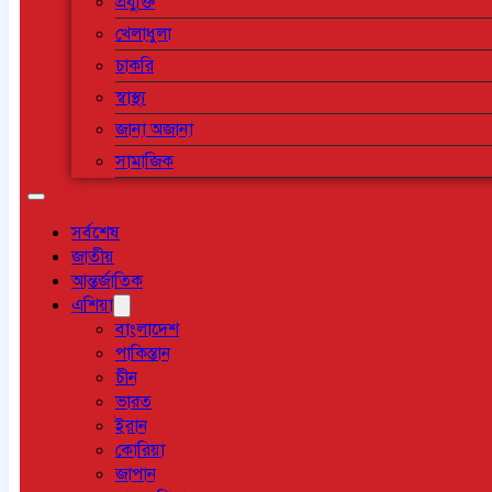
প্রযুক্তি
খেলাধুলা
চাকরি
স্বাস্থ্য
জানা অজানা
সামাজিক
সর্বশেষ
জাতীয়
আন্তর্জাতিক
এশিয়া
বাংলাদেশ
পাকিস্তান
চীন
ভারত
ইরান
কোরিয়া
জাপান