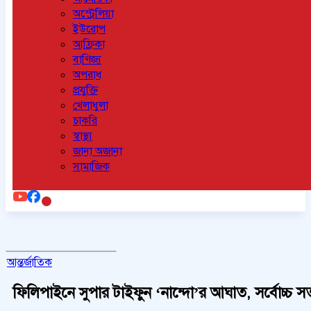
অস্ট্রেলিয়া
ইউরোপ
আফ্রিকা
বাণিজ্য
অপরাধ
প্রযুক্তি
খেলাধুলা
চাকরি
স্বাস্থ্য
জানা অজানা
সামাজিক
আন্তর্জাতিক
ফিলিপাইনে সুপার টাইফুন ‘নান্দো’র আঘাত, সর্বোচ্চ সত