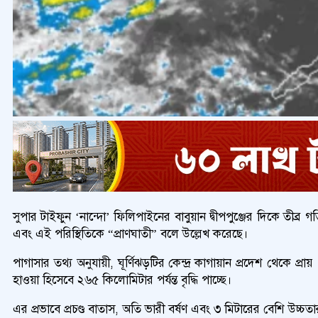
সুপার টাইফুন ‘নান্দো’ ফিলিপাইনের বাবুয়ান দ্বীপপুঞ্জের দিকে তীব্র
এবং এই পরিস্থিতিকে “প্রাণঘাতী” বলে উল্লেখ করেছে।
পাগাসার তথ্য অনুযায়ী, ঘূর্ণিঝড়টির কেন্দ্র কাগায়ান প্রদেশ থেকে প
হাওয়া হিসেবে ২৬৫ কিলোমিটার পর্যন্ত বৃদ্ধি পাচ্ছে।
এর প্রভাবে প্রচণ্ড বাতাস, অতি ভারী বর্ষণ এবং ৩ মিটারের বেশি উচ্