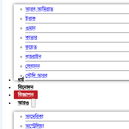
আরব আমিরাত
ইরাক
ওমান
কাতার
কুয়েত
বাহরাইন
লেবানন
সৌদি আরব
ধর্ম
বিনোদন
বিজ্ঞাপন
আরও
আমেরিকা
অস্ট্রেলিয়া