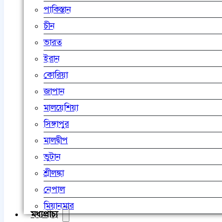
পাকিস্তান
চীন
ভারত
ইরান
কোরিয়া
জাপান
মালয়েশিয়া
সিঙ্গাপুর
মালদ্বীপ
ভুটান
শ্রীলঙ্কা
নেপাল
মিয়ানমার
মধ্যপ্রাচ্য