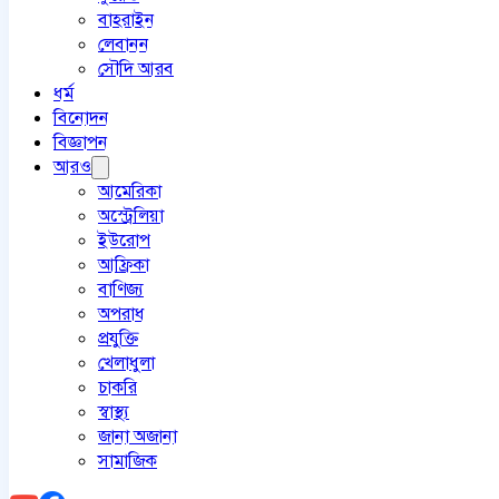
বাহরাইন
লেবানন
সৌদি আরব
ধর্ম
বিনোদন
বিজ্ঞাপন
আরও
আমেরিকা
অস্ট্রেলিয়া
ইউরোপ
আফ্রিকা
বাণিজ্য
অপরাধ
প্রযুক্তি
খেলাধুলা
চাকরি
স্বাস্থ্য
জানা অজানা
সামাজিক