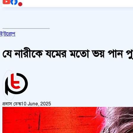
ইউরোপ
যে নারীকে যমের মতো ভয় পান প
প্রবাস ডেস্ক
10 June, 2025