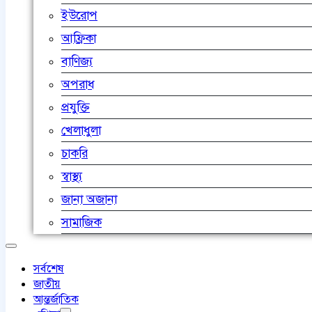
ইউরোপ
আফ্রিকা
বাণিজ্য
অপরাধ
প্রযুক্তি
খেলাধুলা
চাকরি
স্বাস্থ্য
জানা অজানা
সামাজিক
সর্বশেষ
জাতীয়
আন্তর্জাতিক