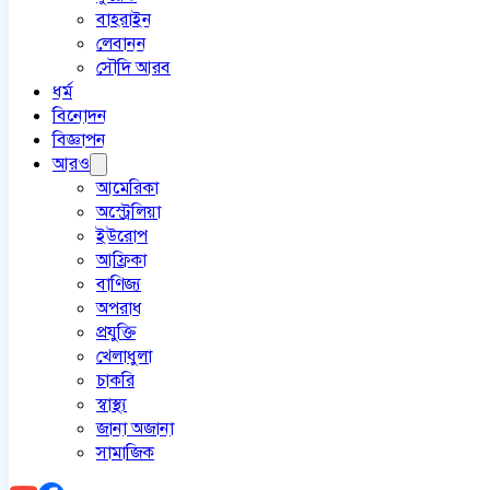
বাহরাইন
লেবানন
সৌদি আরব
ধর্ম
বিনোদন
বিজ্ঞাপন
আরও
আমেরিকা
অস্ট্রেলিয়া
ইউরোপ
আফ্রিকা
বাণিজ্য
অপরাধ
প্রযুক্তি
খেলাধুলা
চাকরি
স্বাস্থ্য
জানা অজানা
সামাজিক