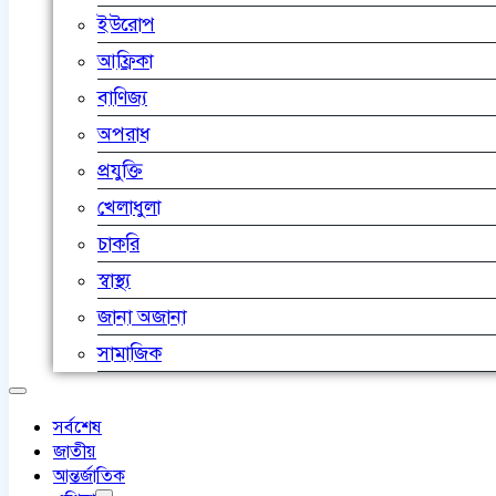
ইউরোপ
আফ্রিকা
বাণিজ্য
অপরাধ
প্রযুক্তি
খেলাধুলা
চাকরি
স্বাস্থ্য
জানা অজানা
সামাজিক
সর্বশেষ
জাতীয়
আন্তর্জাতিক