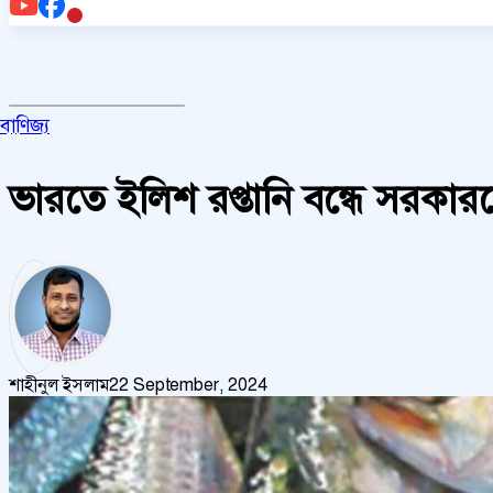
বাণিজ্য
ভারতে ইলিশ রপ্তানি বন্ধে সরক
শাহীনুল ইসলাম
22 September, 2024