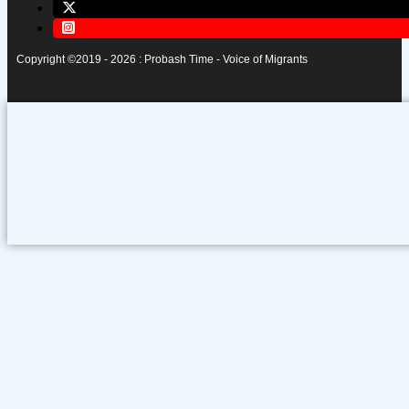
Copyright ©2019 - 2026 : Probash Time - Voice of Migrants