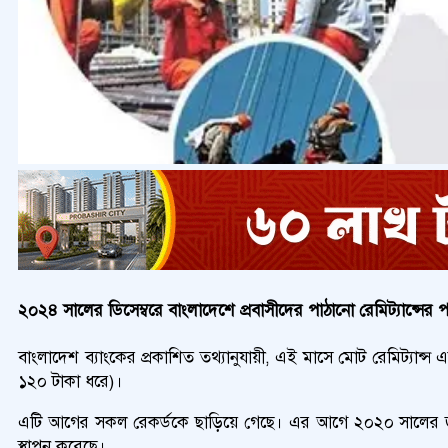
২০২৪ সালের ডিসেম্বরে বাংলাদেশে প্রবাসীদের পাঠানো রেমিট্যান্সের
বাংলাদেশ ব্যাংকের প্রকাশিত তথ্যানুযায়ী, এই মাসে মোট রেমিট্যান
১২০ টাকা ধরে)।
এটি আগের সকল রেকর্ডকে ছাড়িয়ে গেছে। এর আগে ২০২০ সালের জুলাই 
স্থাপন করেছে।