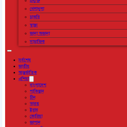
প্রযুক্তি
খেলাধুলা
চাকরি
স্বাস্থ্য
জানা অজানা
সামাজিক
সর্বশেষ
জাতীয়
আন্তর্জাতিক
এশিয়া
বাংলাদেশ
পাকিস্তান
চীন
ভারত
ইরান
কোরিয়া
জাপান