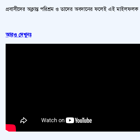
প্রবাসীদের অক্লান্ত পরিশ্রম ও তাদের অবদানের ফলেই এই মাইলফলক অ
আরও দেখুনঃ