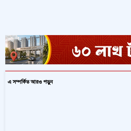
এ সম্পর্কিত আরও পড়ুন