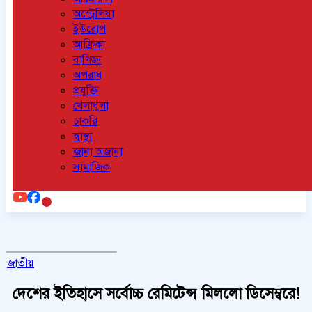
অস্ট্রেলিয়া
ইউরোপ
আফ্রিকা
বাণিজ্য
অপরাধ
প্রযুক্তি
খেলাধুলা
চাকরি
স্বাস্থ্য
জানা অজানা
সামাজিক
জাতীয়
দেশের ইতিহাসে সর্বোচ্চ রেমিটেন্স মিললো ডিসেম্বরে!