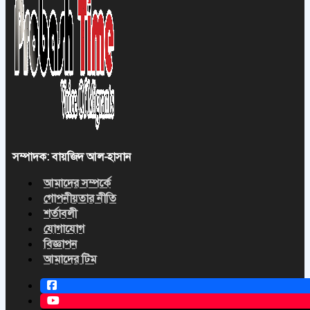
সম্পাদক: বায়জিদ আল-হাসান
আমাদের সম্পর্কে
গোপনীয়তার নীতি
শর্তাবলী
যোগাযোগ
বিজ্ঞাপন
আমাদের টিম