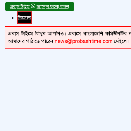
চ্যানেল ফলো করুন
ডিসেম্বর
প্রবাস টাইমে লিখুন আপনিও। প্রবাসে বাংলাদেশি কমিউনিটির না
আমাদের পাঠাতে পারেন
news@probashtime.com
মেইলে।