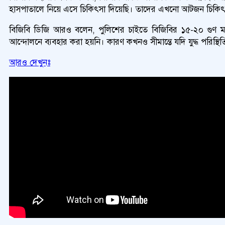
হাসপাতালে নিয়ে এসে চিকিৎসা দিয়েছি। তাদের এখনো আটজন চিকিৎস
বিজিবি ডিজি আরও বলেন, পুলিশের চাইতে বিজিবির ১৫-২০ গুণ মারণাস্
আন্দোলনে ব্যবহার করা হয়নি। কারণ কখনও সীমান্তে যদি যুদ্ধ পরিস্থি
আরও দেখুনঃ