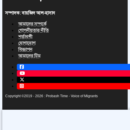
সম্পাদক: বায়জিদ আল-হাসান
আমাদের সম্পর্কে
গোপনীয়তার নীতি
শর্তাবলী
যোগাযোগ
বিজ্ঞাপন
আমাদের টিম
Copyright ©2019 - 2026 : Probash Time - Voice of Migrants