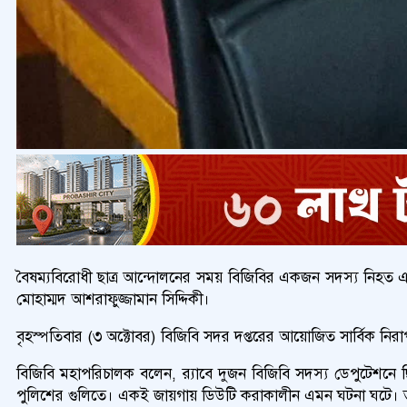
বৈষম্যবিরোধী ছাত্র আন্দোলনের সময় বিজিবির একজন সদস্য নিহত
মোহাম্মদ আশরাফুজ্জামান সিদ্দিকী।
বৃহস্পতিবার (৩ অক্টোবর) বিজিবি সদর দপ্তরের আয়োজিত সার্বিক নিরা
বিজিবি মহাপরিচালক বলেন, র‍্যাবে দুজন বিজিবি সদস্য ডেপুটেশন
পুলিশের গুলিতে। একই জায়গায় ডিউটি করাকালীন এমন ঘটনা ঘটে। তব