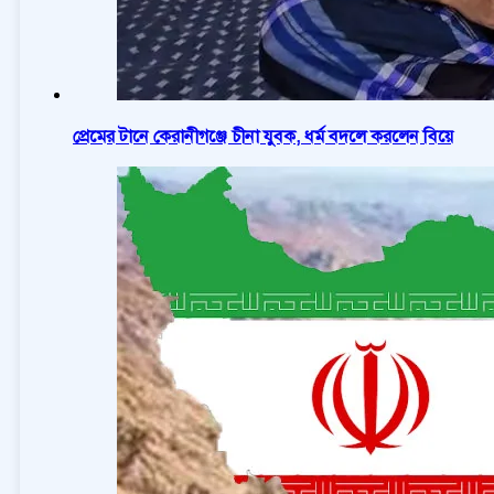
প্রেমের টানে কেরানীগঞ্জে চীনা যুবক, ধর্ম বদলে করলেন বিয়ে