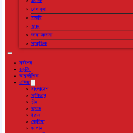
প্রযুক্তি
খেলাধুলা
চাকরি
স্বাস্থ্য
জানা অজানা
সামাজিক
সর্বশেষ
জাতীয়
আন্তর্জাতিক
এশিয়া
বাংলাদেশ
পাকিস্তান
চীন
ভারত
ইরান
কোরিয়া
জাপান