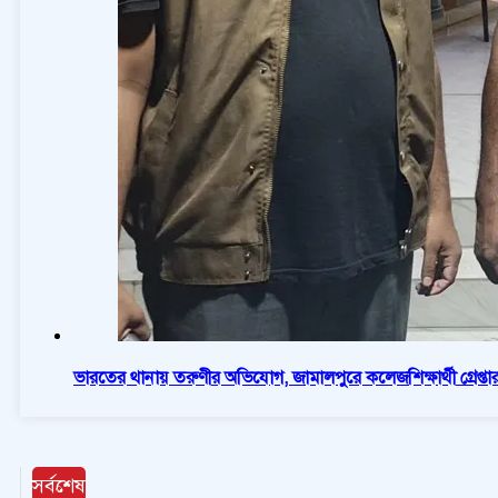
ভারতের থানায় তরুণীর অভিযোগ, জামালপুরে কলেজশিক্ষার্থী গ্রেপ্তা
সর্বশেষ