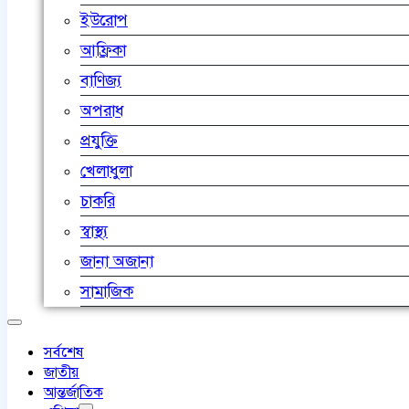
ইউরোপ
আফ্রিকা
বাণিজ্য
অপরাধ
প্রযুক্তি
খেলাধুলা
চাকরি
স্বাস্থ্য
জানা অজানা
সামাজিক
সর্বশেষ
জাতীয়
আন্তর্জাতিক