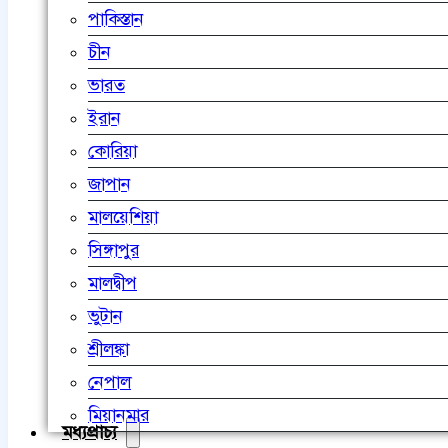
পাকিস্তান
চীন
ভারত
ইরান
কোরিয়া
জাপান
মালয়েশিয়া
সিঙ্গাপুর
মালদ্বীপ
ভুটান
শ্রীলঙ্কা
নেপাল
মিয়ানমার
মধ্যপ্রাচ্য