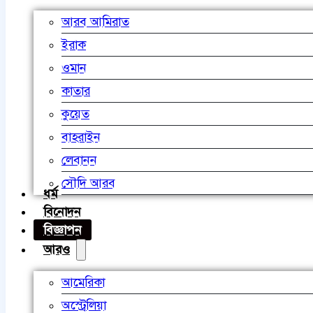
আরব আমিরাত
ইরাক
ওমান
কাতার
কুয়েত
বাহরাইন
লেবানন
সৌদি আরব
ধর্ম
বিনোদন
বিজ্ঞাপন
আরও
আমেরিকা
অস্ট্রেলিয়া