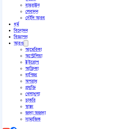
বাহরাইন
লেবানন
সৌদি আরব
ধর্ম
বিনোদন
বিজ্ঞাপন
আরও
আমেরিকা
অস্ট্রেলিয়া
ইউরোপ
আফ্রিকা
বাণিজ্য
অপরাধ
প্রযুক্তি
খেলাধুলা
চাকরি
স্বাস্থ্য
জানা অজানা
সামাজিক