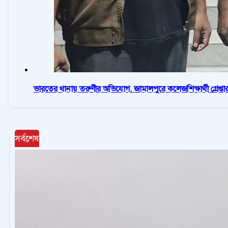
ভারতের থানায় তরুণীর অভিযোগ, জামালপুরে কলেজশিক্ষার্থী গ্রেপ্তা
সর্বশেষ