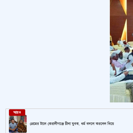
আরও
প্রেমের টানে কেরানীগঞ্জে চীনা যুবক, ধর্ম বদলে করলেন বিয়ে