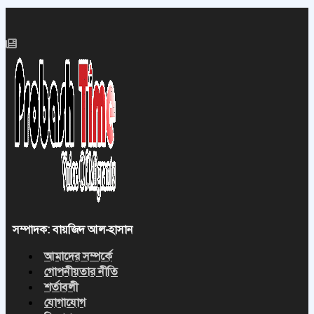
সম্পাদক: বায়জিদ আল-হাসান
আমাদের সম্পর্কে
গোপনীয়তার নীতি
শর্তাবলী
যোগাযোগ