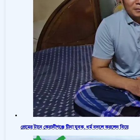
প্রেমের টানে কেরানীগঞ্জে চীনা যুবক, ধর্ম বদলে করলেন বিয়ে