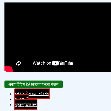
চ্যানেল ফলো করুন
জাতীয় ঐকমত্য কমিশন
প্রধানমন্ত্রী
রাজনৈতিক দল