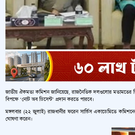
জাতীয় ঐকমত্য কমিশন জানিয়েছে, রাজনৈতিক দলগুলোর মতামতের ভিত্তিত
বিপক্ষে ‘নোট অব ডিসেন্ট’ প্রদান করতে পারবে।
মঙ্গলবার (২২ জুলাই) রাজধানীর ফরেন সার্ভিস একাডেমিতে কমিশন
ঘোষণা করেন।