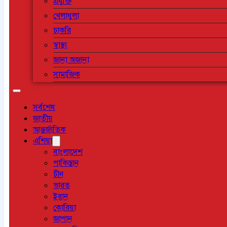
প্রযুক্তি
খেলাধুলা
চাকরি
স্বাস্থ্য
জানা অজানা
সামাজিক
সর্বশেষ
জাতীয়
আন্তর্জাতিক
এশিয়া
বাংলাদেশ
পাকিস্তান
চীন
ভারত
ইরান
কোরিয়া
জাপান