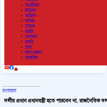
অস্ট্রেলিয়া
ইউরোপ
আফ্রিকা
বাণিজ্য
অপরাধ
প্রযুক্তি
খেলাধুলা
চাকরি
স্বাস্থ্য
জানা অজানা
সামাজিক
বাংলাদেশ
দলীয় প্রধান প্রধানমন্ত্রী হতে পারবেন না, রাজনৈতি