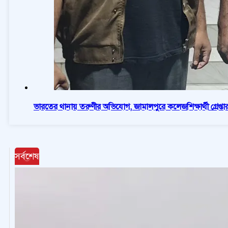
ভারতের থানায় তরুণীর অভিযোগ, জামালপুরে কলেজশিক্ষার্থী গ্রেপ্তা
সর্বশেষ