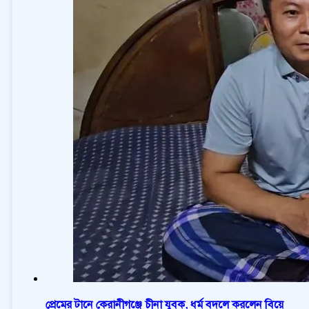
প্রেমের টানে কেরানীগঞ্জে চীনা যুবক, ধর্ম বদলে করলেন বিয়ে