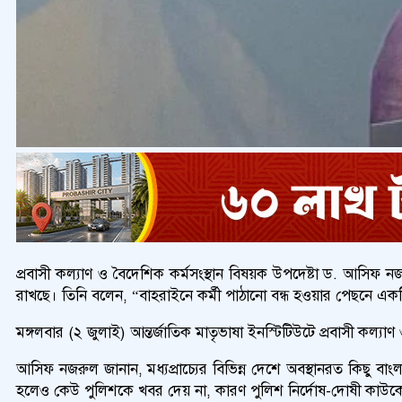
প্রবাসী কল্যাণ ও বৈদেশিক কর্মসংস্থান বিষয়ক উপদেষ্টা ড. আসিফ ন
রাখছে। তিনি বলেন, “বাহরাইনে কর্মী পাঠানো বন্ধ হওয়ার পেছনে এ
মঙ্গলবার (২ জুলাই) আন্তর্জাতিক মাতৃভাষা ইনস্টিটিউটে প্রবাসী কল্যা
আসিফ নজরুল জানান, মধ্যপ্রাচ্যের বিভিন্ন দেশে অবস্থানরত কিছু
হলেও কেউ পুলিশকে খবর দেয় না, কারণ পুলিশ নির্দোষ-দোষী কাউ