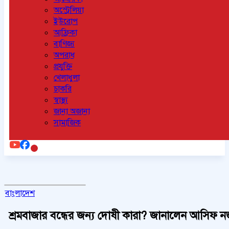
অস্ট্রেলিয়া
ইউরোপ
আফ্রিকা
বাণিজ্য
অপরাধ
প্রযুক্তি
খেলাধুলা
চাকরি
স্বাস্থ্য
জানা অজানা
সামাজিক
বাংলাদেশ
শ্রমবাজার বন্ধের জন্য দোষী কারা? জানালেন আসিফ 