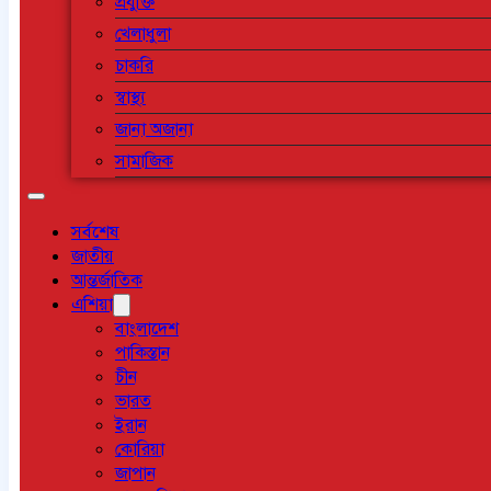
প্রযুক্তি
খেলাধুলা
চাকরি
স্বাস্থ্য
জানা অজানা
সামাজিক
সর্বশেষ
জাতীয়
আন্তর্জাতিক
এশিয়া
বাংলাদেশ
পাকিস্তান
চীন
ভারত
ইরান
কোরিয়া
জাপান