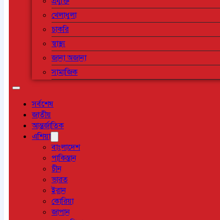
প্রযুক্তি
খেলাধুলা
চাকরি
স্বাস্থ্য
জানা অজানা
সামাজিক
সর্বশেষ
জাতীয়
আন্তর্জাতিক
এশিয়া
বাংলাদেশ
পাকিস্তান
চীন
ভারত
ইরান
কোরিয়া
জাপান