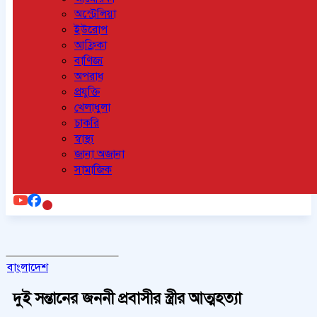
অস্ট্রেলিয়া
ইউরোপ
আফ্রিকা
বাণিজ্য
অপরাধ
প্রযুক্তি
খেলাধুলা
চাকরি
স্বাস্থ্য
জানা অজানা
সামাজিক
বাংলাদেশ
দুই সন্তানের জননী প্রবাসীর স্ত্রীর আত্মহত্যা