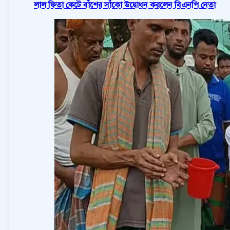
লাল ফিতা কেটে বাঁশের সাঁকো উদ্বোধন করলেন বিএনপি নেতা