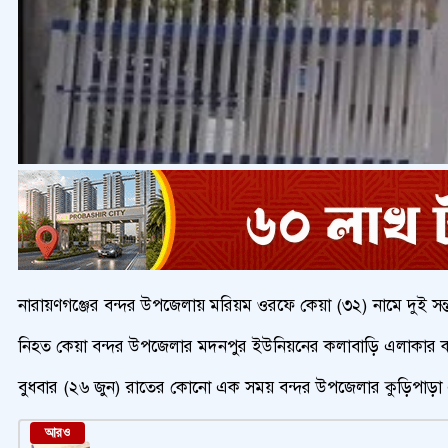
নারায়ণগঞ্জের বন্দর উপজেলায় মরিয়ম ওরফে কেয়া (৩২) নামে দুই সন্তা
নিহত কেয়া বন্দর উপজেলার মদনপুর ইউনিয়নের কলাবাড়ি এলাকার কালাম
বুধবার (২৬ জুন) রাতের কোনো এক সময় বন্দর উপজেলার কুড়িপাড়া এল
আরও