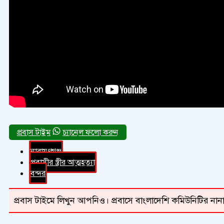
চ্যানেল ফলো করুন
নারায়ণগঞ্জ
প্রবাসীর স্ত্রীর আত্মহত্যা
বন্দর
প্রবাস টাইমে লিখুন আপনিও। প্রবাসে বাংলাদেশি কমিউনিটির নানা