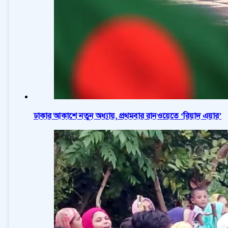
ঢাকার আকাশে নতুন অধ্যায়, প্রথমবার রানওয়েতে ‘রিয়াদ এয়ার’