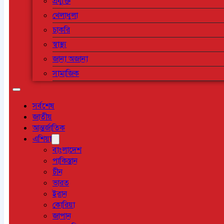
প্রযুক্তি
খেলাধুলা
চাকরি
স্বাস্থ্য
জানা অজানা
সামাজিক
সর্বশেষ
জাতীয়
আন্তর্জাতিক
এশিয়া
বাংলাদেশ
পাকিস্তান
চীন
ভারত
ইরান
কোরিয়া
জাপান