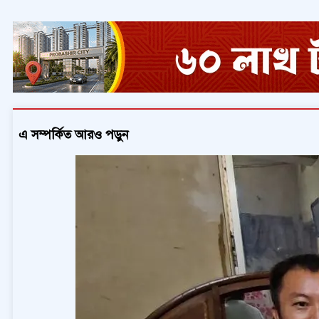
এ সম্পর্কিত আরও পড়ুন