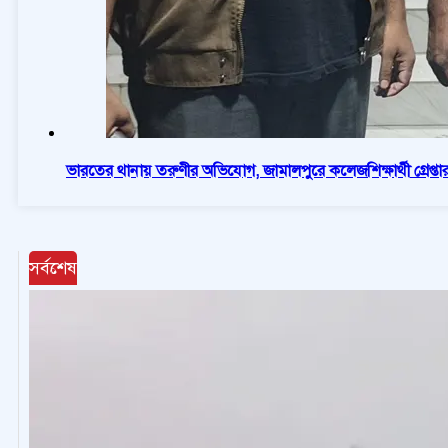
ভারতের থানায় তরুণীর অভিযোগ, জামালপুরে কলেজশিক্ষার্থী গ্রেপ্তা
সর্বশেষ