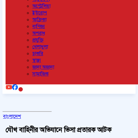
অস্ট্রেলিয়া
ইউরোপ
আফ্রিকা
বাণিজ্য
অপরাধ
প্রযুক্তি
খেলাধুলা
চাকরি
স্বাস্থ্য
জানা অজানা
সামাজিক
বাংলাদেশ
যৌথ বাহিনীর অভিযানে ভিসা প্রতারক আটক