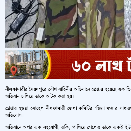
নীলফামারীর সৈয়দপুরে যৌথ বাহিনীর অভিযানে গ্রেপ্তার হয়েছে এক ভিস
অভিযান চালিয়ে তাকে আটক করা হয়।
গ্রেপ্তার হওয়া সোহেল নীলফামারী জেলা কমিটির ‘জিয়া মঞ্চ’র সাধ
অভিযোগ।
অভিযানে অপর এক সহযোগী, রকি, পালিয়ে গেলেও তাকে একই ইউনিয়ন এ