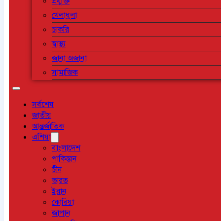
প্রযুক্তি
খেলাধুলা
চাকরি
স্বাস্থ্য
জানা অজানা
সামাজিক
সর্বশেষ
জাতীয়
আন্তর্জাতিক
এশিয়া
বাংলাদেশ
পাকিস্তান
চীন
ভারত
ইরান
কোরিয়া
জাপান