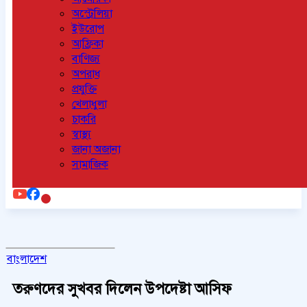
অস্ট্রেলিয়া
ইউরোপ
আফ্রিকা
বাণিজ্য
অপরাধ
প্রযুক্তি
খেলাধুলা
চাকরি
স্বাস্থ্য
জানা অজানা
সামাজিক
বাংলাদেশ
তরুণদের সুখবর দিলেন উপদেষ্টা আসিফ