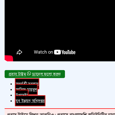
চ্যানেল ফলো করুন
অন্তর্বর্তী সরকার
আসিফ মাহমুদ
উপদেষ্টা
যুব উন্নয়ন অধিদপ্তর
প্রবাস টাইমে লিখুন আপনিও। প্রবাসে বাংলাদেশি কমিউনিটির নানা