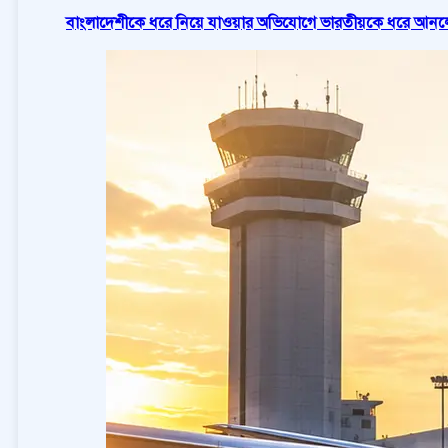
বাংলাদেশীকে ধরে নিয়ে যাওয়ার অভিযোগে ভারতীয়কে ধরে আনলো 