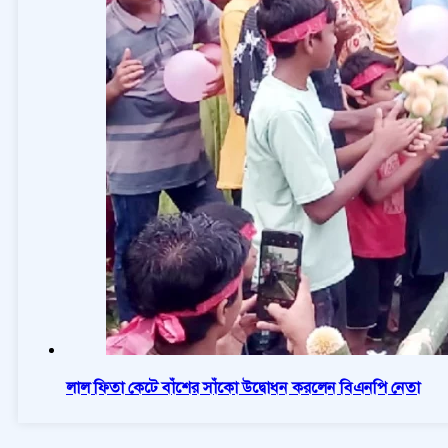
লাল ফিতা কেটে বাঁশের সাঁকো উদ্বোধন করলেন বিএনপি নেতা