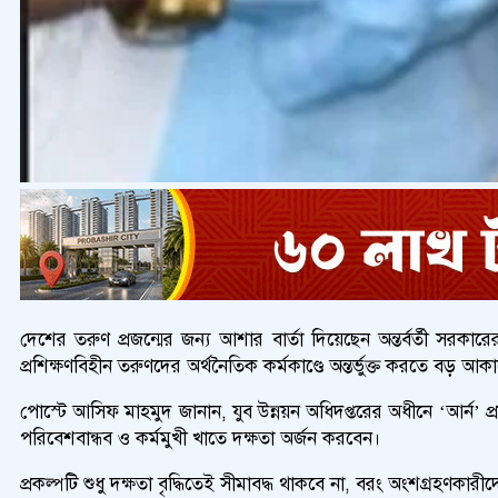
দেশের তরুণ প্রজন্মের জন্য আশার বার্তা দিয়েছেন অন্তর্বর্তী সর
প্রশিক্ষণবিহীন তরুণদের অর্থনৈতিক কর্মকাণ্ডে অন্তর্ভুক্ত করতে বড় 
পোস্টে আসিফ মাহমুদ জানান, যুব উন্নয়ন অধিদপ্তরের অধীনে ‘আর্ন’ প
পরিবেশবান্ধব ও কর্মমুখী খাতে দক্ষতা অর্জন করবেন।
প্রকল্পটি শুধু দক্ষতা বৃদ্ধিতেই সীমাবদ্ধ থাকবে না, বরং অংশগ্রহণকার