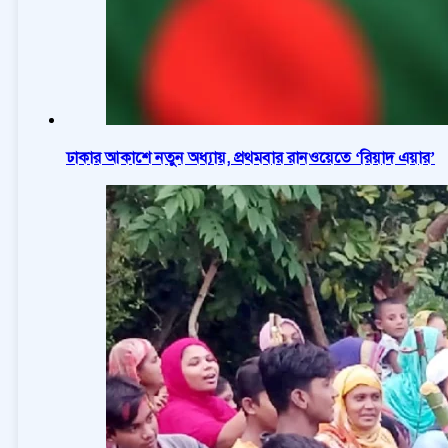
ঢাকার আকাশে নতুন অধ্যায়, প্রথমবার রানওয়েতে ‘রিয়াদ এয়ার’