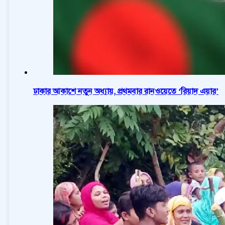
ঢাকার আকাশে নতুন অধ্যায়, প্রথমবার রানওয়েতে ‘রিয়াদ এয়ার’