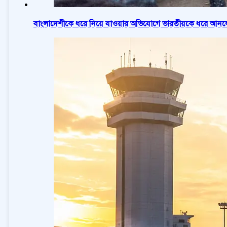
বাংলাদেশীকে ধরে নিয়ে যাওয়ার অভিযোগে ভারতীয়কে ধরে আনলো 