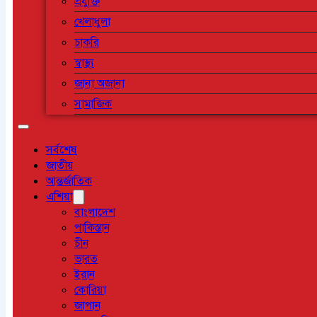
প্রযুক্তি
খেলাধুলা
চাকরি
স্বাস্থ্য
জানা অজানা
সামাজিক
সর্বশেষ
জাতীয়
আন্তর্জাতিক
এশিয়া
বাংলাদেশ
পাকিস্তান
চীন
ভারত
ইরান
কোরিয়া
জাপান