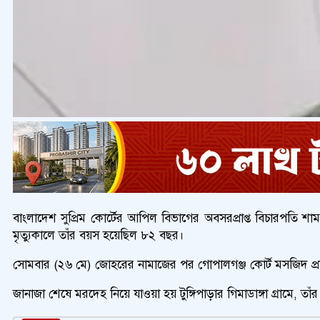
বাংলাদেশ সুপ্রিম কোর্টের আপিল বিভাগের অবসরপ্রাপ্ত বিচারপতি শাম
মৃত্যুকালে তাঁর বয়স হয়েছিল ৮২ বছর।
সোমবার (২৬ মে) জোহরের নামাজের পর গোপালগঞ্জ কোর্ট মসজিদ প্রাঙ্গণে
জানাজা শেষে মরদেহ নিয়ে যাওয়া হয় টুঙ্গিপাড়ার গিমাডাঙ্গা গ্রামে, ত