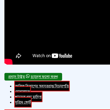
চ্যানেল ফলো করুন
আপিল বিভাগের অবসরপ্রাপ্ত বিচারপতি
গোপালগঞ্জ
শামসুল হুদা মানিক
সুপ্রিম কোর্ট