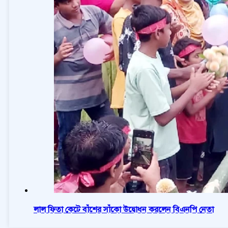
লাল ফিতা কেটে বাঁশের সাঁকো উদ্বোধন করলেন বিএনপি নেতা